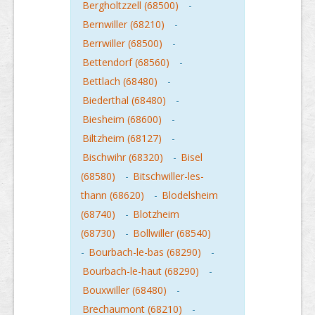
Bergholtzzell (68500)
-
Bernwiller (68210)
-
Berrwiller (68500)
-
Bettendorf (68560)
-
Bettlach (68480)
-
Biederthal (68480)
-
Biesheim (68600)
-
Biltzheim (68127)
-
Bischwihr (68320)
-
Bisel
(68580)
-
Bitschwiller-les-
thann (68620)
-
Blodelsheim
(68740)
-
Blotzheim
(68730)
-
Bollwiller (68540)
-
Bourbach-le-bas (68290)
-
Bourbach-le-haut (68290)
-
Bouxwiller (68480)
-
Brechaumont (68210)
-