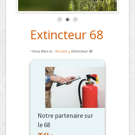
Extincteur 68
• Vous êtes ici :
Accueil
Extincteur 68
Notre partenaire sur
le 68