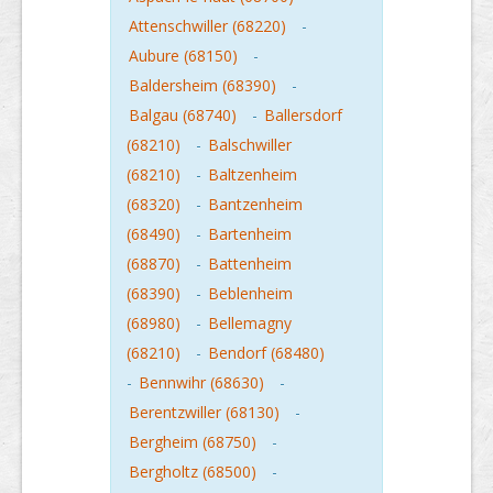
Attenschwiller (68220)
-
Aubure (68150)
-
Baldersheim (68390)
-
Balgau (68740)
-
Ballersdorf
(68210)
-
Balschwiller
(68210)
-
Baltzenheim
(68320)
-
Bantzenheim
(68490)
-
Bartenheim
(68870)
-
Battenheim
(68390)
-
Beblenheim
(68980)
-
Bellemagny
(68210)
-
Bendorf (68480)
-
Bennwihr (68630)
-
Berentzwiller (68130)
-
Bergheim (68750)
-
Bergholtz (68500)
-