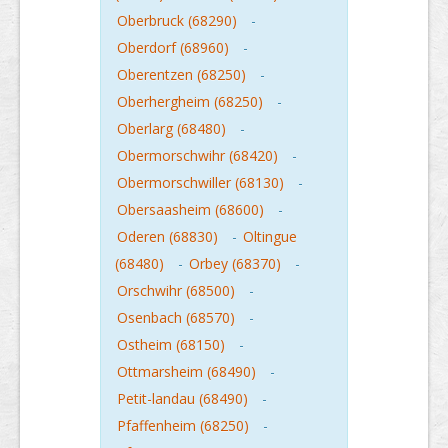
Oberbruck (68290)
-
Oberdorf (68960)
-
Oberentzen (68250)
-
Oberhergheim (68250)
-
Oberlarg (68480)
-
Obermorschwihr (68420)
-
Obermorschwiller (68130)
-
Obersaasheim (68600)
-
Oderen (68830)
-
Oltingue
(68480)
-
Orbey (68370)
-
Orschwihr (68500)
-
Osenbach (68570)
-
Ostheim (68150)
-
Ottmarsheim (68490)
-
Petit-landau (68490)
-
Pfaffenheim (68250)
-