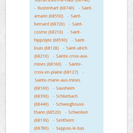
-
Rustenhart (68740)
-
Saint-
amarin (68550)
-
Saint-
bernard (68720)
-
Saint-
cosme (68210)
-
Saint-
hippolyte (68590)
-
Saint-
louis (68128)
-
Saint-ulrich
(68210)
-
Sainte-croix-aux-
mines (68160)
-
Sainte-
croix-en-plaine (68127)
-
Sainte-marie-aux-mines
(68160)
-
Sausheim
(68390)
-
Schlierbach
(68440)
-
Schweighouse-
thann (68520)
-
Schwoben
(68130)
-
Sentheim
(68780)
-
Seppois-le-bas