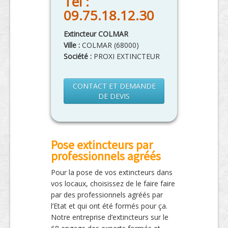
Tél :
09.75.18.12.30
Extincteur COLMAR
Ville :
COLMAR
(
68000
)
Société :
PROXI EXTINCTEUR
CONTACT ET DEMANDE
DE DEVIS
Pose extincteurs par
professionnels agréés
Pour la pose de vos extincteurs dans
vos locaux, choisissez de le faire faire
par des professionnels agréés par
l’Etat et qui ont été formés pour ça.
Notre entreprise d’extincteurs sur le