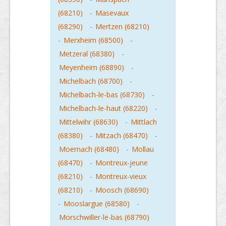
(68210)
-
Masevaux
(68290)
-
Mertzen (68210)
-
Merxheim (68500)
-
Metzeral (68380)
-
Meyenheim (68890)
-
Michelbach (68700)
-
Michelbach-le-bas (68730)
-
Michelbach-le-haut (68220)
-
Mittelwihr (68630)
-
Mittlach
(68380)
-
Mitzach (68470)
-
Moernach (68480)
-
Mollau
(68470)
-
Montreux-jeune
(68210)
-
Montreux-vieux
(68210)
-
Moosch (68690)
-
Mooslargue (68580)
-
Morschwiller-le-bas (68790)