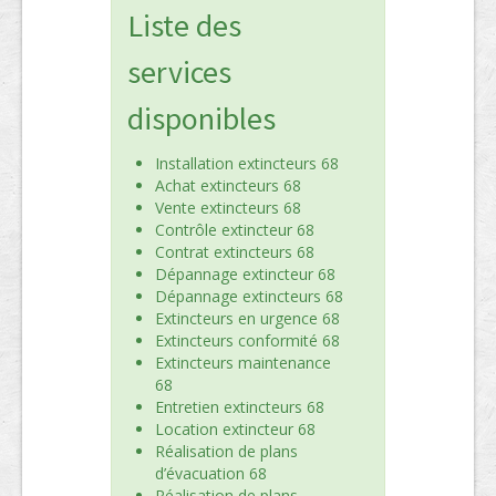
Liste des
services
disponibles
Installation extincteurs 68
Achat extincteurs 68
Vente extincteurs 68
Contrôle extincteur 68
Contrat extincteurs 68
Dépannage extincteur 68
Dépannage extincteurs 68
Extincteurs en urgence 68
Extincteurs conformité 68
Extincteurs maintenance
68
Entretien extincteurs 68
Location extincteur 68
Réalisation de plans
d’évacuation 68
Réalisation de plans