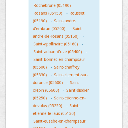
Rochebrune (05190)
-
Rosans (05150)
-
Rousset
(05190)
-
Saint-andre-
d'embrun (05200)
-
Saint-
andre-de-rosans (05150)
-
Saint-apollinaire (05160)
-
Saint-auban-d'oze (05400)
-
Saint-bonnet-en-champsaur
(05500)
-
Saint-chaffrey
(05330)
-
Saint-clement-sur-
durance (05600)
-
Saint-
crepin (05600)
-
Saint-disdier
(05250)
-
Saint-etienne-en-
devoluy (05250)
-
Saint-
etienne-le-laus (05130)
-
Saint-eusebe-en-champsaur