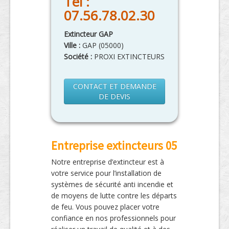
Tél :
07.56.78.02.30
Extincteur GAP
Ville :
GAP
(
05000
)
Société :
PROXI EXTINCTEURS
CONTACT ET DEMANDE
DE DEVIS
Entreprise extincteurs 05
Notre entreprise d’extincteur est à
votre service pour l’installation de
systèmes de sécurité anti incendie et
de moyens de lutte contre les départs
de feu. Vous pouvez placer votre
confiance en nos professionnels pour