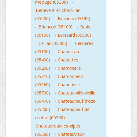
meouge (05300)
-
Benevent-et-charbillac
(05500)
-
Breziers (05190)
-
Briancon (05100)
-
Bruis
(05150)
-
Buissard (05500)
-
Ceillac (05600)
-
Cervieres
(05100)
-
Chabestan
(05400)
-
Chabottes
(05260)
-
Champcella
(05310)
-
Champoleon
(05260)
-
Chanousse
(05700)
-
Chateau-ville-vieille
(05470)
-
Chateauneuf-d'oze
(05400)
-
Chateauneuf-de-
chabre (05300)
-
Chateauroux-les-alpes
(05380)
-
Chateauvieux