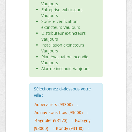
Vaujours
Entreprise extincteurs
Vaujours
Société vérification
extincteurs Vaujours
Distributeur extincteurs
Vaujours
Installation extincteurs
Vaujours
Plan évacuation incendie
Vaujours
Alarme incendie Vaujours
Sélectionnez ci-dessous votre
ville :
Aubervilliers (93300)
-
Aulnay-sous-bois (93600)
-
Bagnolet (93170)
-
Bobigny
(93000)
-
Bondy (93140)
-