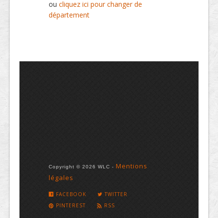
ou
cliquez ici pour changer de
département
Mentions
Copyright © 2026 WLC -
légales
FACEBOOK
TWITTER
PINTEREST
RSS