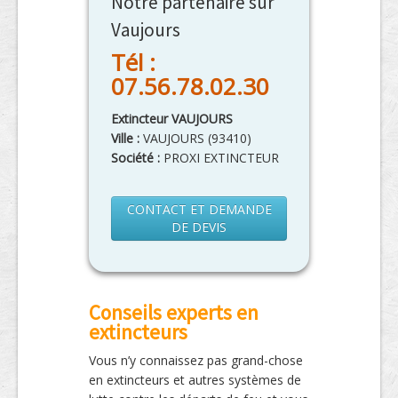
Notre partenaire sur
Vaujours
Tél :
07.56.78.02.30
Extincteur VAUJOURS
Ville :
VAUJOURS
(
93410
)
Société :
PROXI EXTINCTEUR
CONTACT ET DEMANDE
DE DEVIS
Conseils experts en
extincteurs
Vous n’y connaissez pas grand-chose
en extincteurs et autres systèmes de