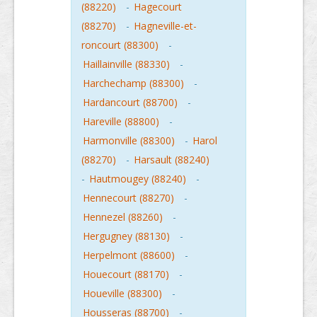
(88220)
-
Hagecourt
(88270)
-
Hagneville-et-
roncourt (88300)
-
Haillainville (88330)
-
Harchechamp (88300)
-
Hardancourt (88700)
-
Hareville (88800)
-
Harmonville (88300)
-
Harol
(88270)
-
Harsault (88240)
-
Hautmougey (88240)
-
Hennecourt (88270)
-
Hennezel (88260)
-
Hergugney (88130)
-
Herpelmont (88600)
-
Houecourt (88170)
-
Houeville (88300)
-
Housseras (88700)
-