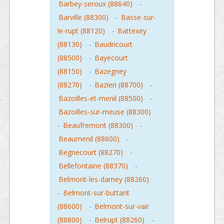
Barbey-seroux (88640)
-
Barville (88300)
-
Basse-sur-
le-rupt (88120)
-
Battexey
(88130)
-
Baudricourt
(88500)
-
Bayecourt
(88150)
-
Bazegney
(88270)
-
Bazien (88700)
-
Bazoilles-et-menil (88500)
-
Bazoilles-sur-meuse (88300)
-
Beaufremont (88300)
-
Beaumenil (88600)
-
Begnecourt (88270)
-
Bellefontaine (88370)
-
Belmont-les-darney (88260)
-
Belmont-sur-buttant
(88600)
-
Belmont-sur-vair
(88800)
-
Belrupt (88260)
-