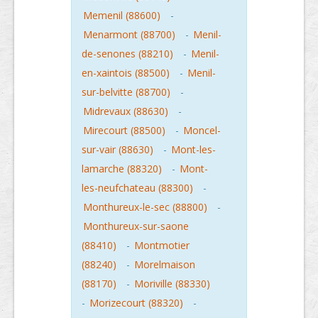
Memenil (88600)
-
Menarmont (88700)
-
Menil-
de-senones (88210)
-
Menil-
en-xaintois (88500)
-
Menil-
sur-belvitte (88700)
-
Midrevaux (88630)
-
Mirecourt (88500)
-
Moncel-
sur-vair (88630)
-
Mont-les-
lamarche (88320)
-
Mont-
les-neufchateau (88300)
-
Monthureux-le-sec (88800)
-
Monthureux-sur-saone
(88410)
-
Montmotier
(88240)
-
Morelmaison
(88170)
-
Moriville (88330)
-
Morizecourt (88320)
-