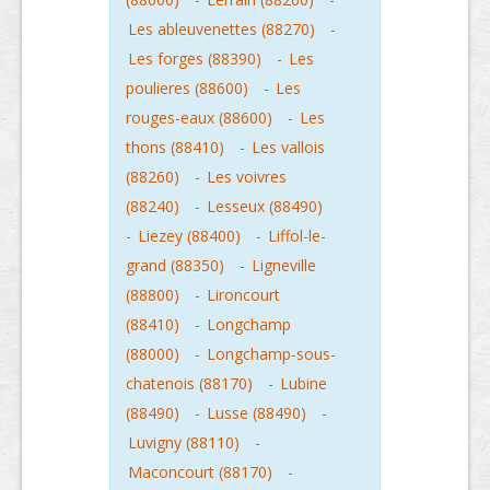
Les ableuvenettes (88270)
-
Les forges (88390)
-
Les
poulieres (88600)
-
Les
rouges-eaux (88600)
-
Les
thons (88410)
-
Les vallois
(88260)
-
Les voivres
(88240)
-
Lesseux (88490)
-
Liezey (88400)
-
Liffol-le-
grand (88350)
-
Ligneville
(88800)
-
Lironcourt
(88410)
-
Longchamp
(88000)
-
Longchamp-sous-
chatenois (88170)
-
Lubine
(88490)
-
Lusse (88490)
-
Luvigny (88110)
-
Maconcourt (88170)
-