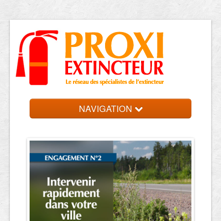
NAVIGATION
Accueil
Trouver votre entreprise
Contact et devis