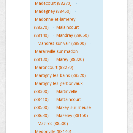
Madecourt (88270)
-
Madegney (88450)
-
Madonne-et-lamerey
(88270)
-
Malaincourt
(88140)
-
Mandray (88650)
-
Mandres-sur-vair (88800)
-
Marainville-sur-madon
(88130)
-
Marey (88320)
-
Maroncourt (88270)
-
Martigny-les-bains (88320)
-
Martigny-les-gerbonvaux
(88300)
-
Martinvelle
(88410)
-
Mattaincourt
(88500)
-
Maxey-sur-meuse
(88630)
-
Mazeley (88150)
-
Mazirot (88500)
-
Medonville (88140)
-