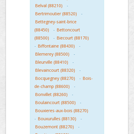
Belval (88210)
-
Bertrimoutier (88520)
-
Bettegney-saint-brice
(88450)
-
Bettoncourt
(88500)
-
Biecourt (88170)
-
Biffontaine (88430)
-
Blemerey (88500)
-
Bleurville (88410)
-
Blevaincourt (88320)
-
Bocquegney (88270)
-
Bois-
de-champ (88600)
-
Bonvillet (88260)
-
Boulaincourt (88500)
-
Bouxieres-aux-bois (88270)
-
Bouxurulles (88130)
-
Bouzemont (88270)
-