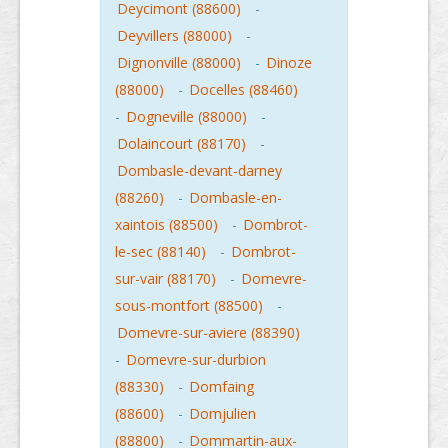
Deycimont (88600)
-
Deyvillers (88000)
-
Dignonville (88000)
-
Dinoze
(88000)
-
Docelles (88460)
-
Dogneville (88000)
-
Dolaincourt (88170)
-
Dombasle-devant-darney
(88260)
-
Dombasle-en-
xaintois (88500)
-
Dombrot-
le-sec (88140)
-
Dombrot-
sur-vair (88170)
-
Domevre-
sous-montfort (88500)
-
Domevre-sur-aviere (88390)
-
Domevre-sur-durbion
(88330)
-
Domfaing
(88600)
-
Domjulien
(88800)
-
Dommartin-aux-