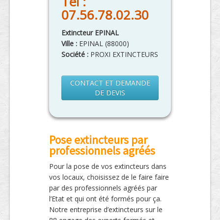
Tél :
07.56.78.02.30
Extincteur EPINAL
Ville :
EPINAL
(
88000
)
Société :
PROXI EXTINCTEURS
CONTACT ET DEMANDE
DE DEVIS
Pose extincteurs par
professionnels agréés
Pour la pose de vos extincteurs dans
vos locaux, choisissez de le faire faire
par des professionnels agréés par
l’Etat et qui ont été formés pour ça.
Notre entreprise d’extincteurs sur le