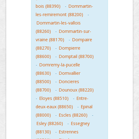
bois (88390)
-
Dommartin-
les-remiremont (88200)
-
Dommartin-les-vallois
(88260)
-
Dommartin-sur-
vraine (88170)
-
Dompaire
(88270)
-
Dompierre
(88600)
-
Domptail (88700)
-
Domremy-la-pucelle
(88630)
-
Domvallier
(88500)
-
Doncieres
(88700)
-
Dounoux (88220)
-
Eloyes (88510)
-
Entre-
deux-eaux (88650)
-
Epinal
(88000)
-
Escles (88260)
-
Esley (88260)
-
Essegney
(88130)
-
Estrennes