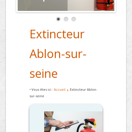
Extincteur
Ablon-sur-
seine
• Vous êtes ici :
Accueil
Extincteur Ablon-
sur-seine