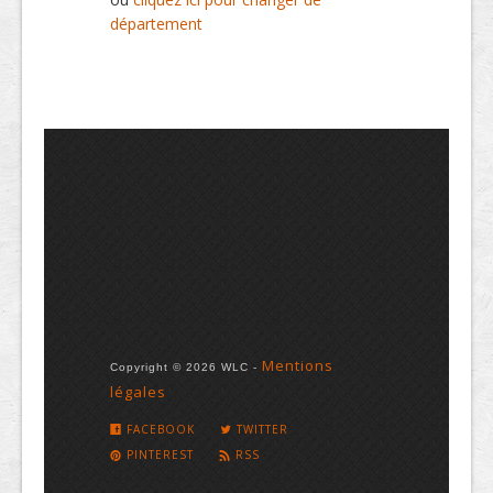
département
Mentions
Copyright © 2026 WLC -
légales
FACEBOOK
TWITTER
PINTEREST
RSS