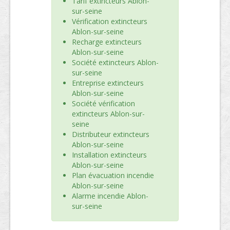
Tarif extincteurs Ablon-
sur-seine
Vérification extincteurs
Ablon-sur-seine
Recharge extincteurs
Ablon-sur-seine
Société extincteurs Ablon-
sur-seine
Entreprise extincteurs
Ablon-sur-seine
Société vérification
extincteurs Ablon-sur-
seine
Distributeur extincteurs
Ablon-sur-seine
Installation extincteurs
Ablon-sur-seine
Plan évacuation incendie
Ablon-sur-seine
Alarme incendie Ablon-
sur-seine