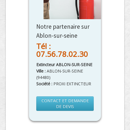
Notre partenaire sur
Ablon-sur-seine
Tél :
07.56.78.02.30
Extincteur ABLON-SUR-SEINE
Ville :
ABLON-SUR-SEINE
(
94480
)
Société :
PROXI EXTINCTEUR
CONTACT ET DEMANDE
DE DEVIS