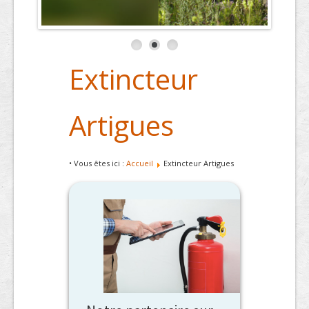
Extincteur
Artigues
• Vous êtes ici :
Accueil
Extincteur Artigues