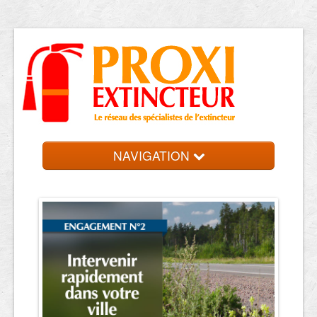
NAVIGATION
Accueil
Trouver votre entreprise
Contact et devis