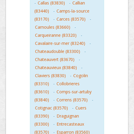
-
Callas (83830)
-
Callian
(83440)
-
Camps-la-source
(83170)
-
Carces (83570)
-
Carnoules (83660)
-
Carqueiranne (83320)
-
Cavalaire-sur-mer (83240)
-
Chateaudouble (83300)
-
Chateauvert (83670)
-
Chateauvieux (83840)
-
Claviers (83830)
-
Cogolin
(83310)
-
Collobrieres
(83610)
-
Comps-sur-artuby
(83840)
-
Correns (83570)
-
Cotignac (83570)
-
Cuers
(83390)
-
Draguignan
(83300)
-
Entrecasteaux
(83570)
-
Esparron (83560)