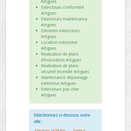
Artigues
Extincteurs conformité
Artigues
Extincteurs maintenance
Artigues
Entretien extincteurs
Artigues
Location extincteur
Artigues
Réalisation de plans
d’évacuation Artigues
Réalisation de plans
sécurité incendie Artigues
Maintenance dépannage
extincteur Artigues
Extincteurs pas cher
Artigues
Sélectionnez ci-dessous votre
ville :
Aiguines (83630)
-
Ampus