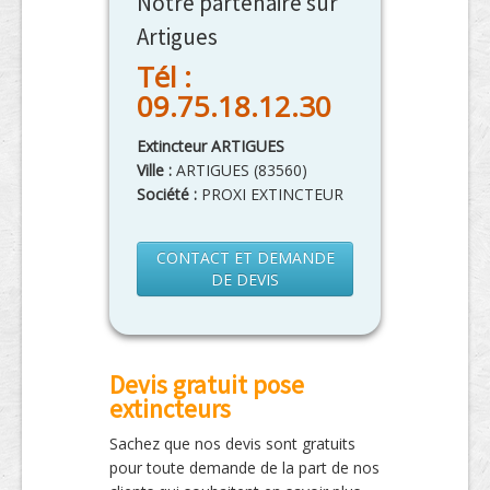
Notre partenaire sur
Artigues
Tél :
09.75.18.12.30
Extincteur ARTIGUES
Ville :
ARTIGUES
(
83560
)
Société :
PROXI EXTINCTEUR
CONTACT ET DEMANDE
DE DEVIS
Devis gratuit pose
extincteurs
Sachez que nos devis sont gratuits
pour toute demande de la part de nos