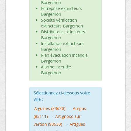
Bargemon
Entreprise extincteurs
Bargemon
Société vérification
extincteurs Bargemon
Distributeur extincteurs
Bargemon
Installation extincteurs
Bargemon
Plan évacuation incendie
Bargemon
Alarme incendie
Bargemon
Sélectionnez ci-dessous votre
ville :
Aiguines (83630)
-
Ampus
(83111)
-
Artignosc-sur-
verdon (83630)
-
Artigues