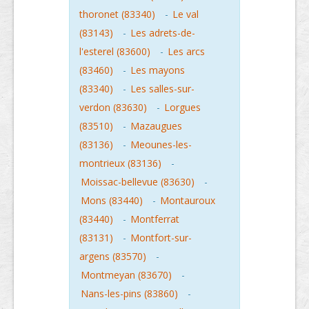
thoronet (83340)
-
Le val
(83143)
-
Les adrets-de-
l'esterel (83600)
-
Les arcs
(83460)
-
Les mayons
(83340)
-
Les salles-sur-
verdon (83630)
-
Lorgues
(83510)
-
Mazaugues
(83136)
-
Meounes-les-
montrieux (83136)
-
Moissac-bellevue (83630)
-
Mons (83440)
-
Montauroux
(83440)
-
Montferrat
(83131)
-
Montfort-sur-
argens (83570)
-
Montmeyan (83670)
-
Nans-les-pins (83860)
-