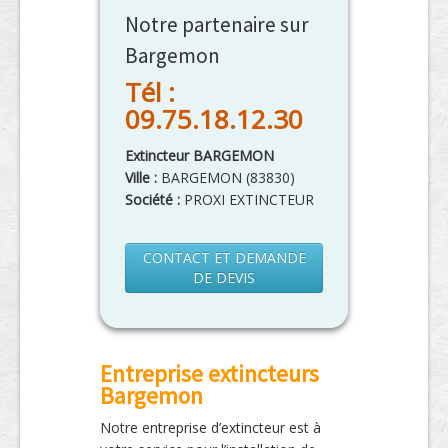
Notre partenaire sur
Bargemon
Tél :
09.75.18.12.30
Extincteur BARGEMON
Ville :
BARGEMON
(
83830
)
Société :
PROXI EXTINCTEUR
CONTACT ET DEMANDE
DE DEVIS
Entreprise extincteurs
Bargemon
Notre entreprise d’extincteur est à