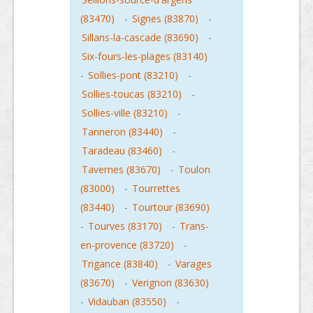
(83470)
-
Signes (83870)
-
Sillans-la-cascade (83690)
-
Six-fours-les-plages (83140)
-
Sollies-pont (83210)
-
Sollies-toucas (83210)
-
Sollies-ville (83210)
-
Tanneron (83440)
-
Taradeau (83460)
-
Tavernes (83670)
-
Toulon
(83000)
-
Tourrettes
(83440)
-
Tourtour (83690)
-
Tourves (83170)
-
Trans-
en-provence (83720)
-
Trigance (83840)
-
Varages
(83670)
-
Verignon (83630)
-
Vidauban (83550)
-