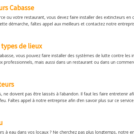
eurs Cabasse
e ou votre restaurant, vous devez faire installer des extincteurs en 
tte démarche, faîtes appel aux meilleurs et contactez notre entreprise
 types de lieux
abasse, vous pouvez faire installer des systèmes de lutte contre les i
x professionnels, mais aussi dans un restaurant ou dans un commerce
teurs
s, ne doivent pas être laissés à l’abandon. Il faut les faire entretenir a
eu. Faîtes appel à notre entreprise afin d’en savoir plus sur ce servic
u
eurs à eau dans vos locaux ? Ne cherchez pas plus longtemps, notre en