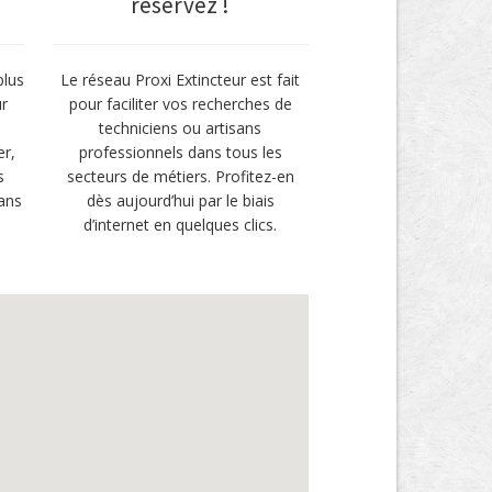
réservez !
plus
Le réseau Proxi Extincteur est fait
ur
pour faciliter vos recherches de
techniciens ou artisans
er,
professionnels dans tous les
s
secteurs de métiers. Profitez-en
ans
dès aujourd’hui par le biais
d’internet en quelques clics.