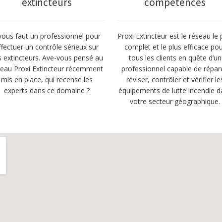
extincteurs
compétences
 vous faut un professionnel pour
Proxi Extincteur est le réseau le 
ffectuer un contrôle sérieux sur
complet et le plus efficace po
s extincteurs. Ave-vous pensé au
tous les clients en quête d’un
seau Proxi Extincteur récemment
professionnel capable de répar
mis en place, qui recense les
réviser, contrôler et vérifier le
experts dans ce domaine ?
équipements de lutte incendie d
votre secteur géographique.