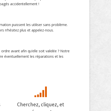
pagés accidentellement !
mation puissent les utiliser sans problème.
ors n’hésitez plus et appelez-nous.
ordre avant afin qu’elle soit validée ? Notre
ire éventuellement les réparations et les
s
Cherchez, cliquez, et