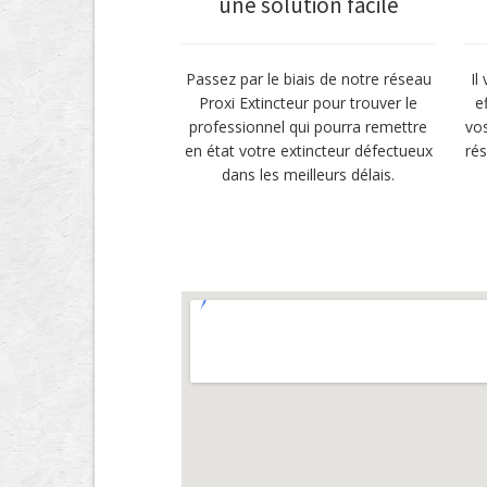
une solution facile
Passez par le biais de notre réseau
Il
Proxi Extincteur pour trouver le
e
professionnel qui pourra remettre
vo
en état votre extincteur défectueux
ré
dans les meilleurs délais.