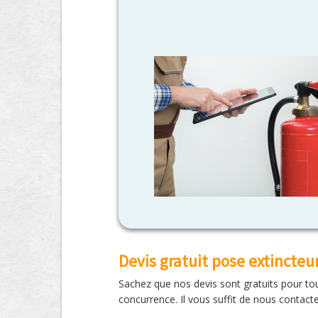
Devis gratuit pose extincteu
Sachez que nos devis sont gratuits pour tou
concurrence. Il vous suffit de nous contacte