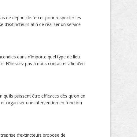
cas de départ de feu et pour respecter les
 d’extincteurs afin de réaliser un service
ncendies dans n’importe quel type de lieu.
. N’hésitez pas à nous contacter afin d’en
fin qu’ils puissent être efficaces dès qu’on en
e et organiser une intervention en fonction
treprise d’extincteurs propose de