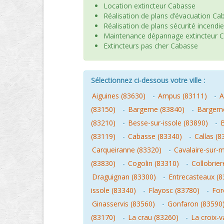
Location extincteur Cabasse
Réalisation de plans d’évacuation Ca
Réalisation de plans sécurité incend
Maintenance dépannage extincteur 
Extincteurs pas cher Cabasse
Sélectionnez ci-dessous votre ville :
Aiguines (83630)
-
Ampus (83111)
-
A
(83150)
-
Bargeme (83840)
-
Bargemo
(83210)
-
Besse-sur-issole (83890)
-
(83119)
-
Cabasse (83340)
-
Callas (8
Carqueiranne (83320)
-
Cavalaire-sur-
(83830)
-
Cogolin (83310)
-
Collobrier
Draguignan (83300)
-
Entrecasteaux (8
issole (83340)
-
Flayosc (83780)
-
For
Ginasservis (83560)
-
Gonfaron (83590
(83170)
-
La crau (83260)
-
La croix-