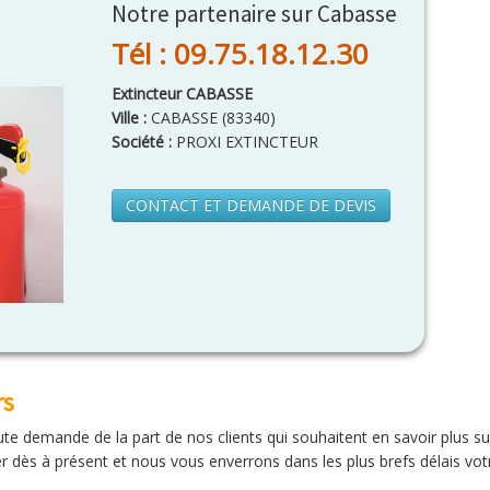
Notre partenaire sur Cabasse
Tél : 09.75.18.12.30
Extincteur CABASSE
Ville :
CABASSE
(
83340
)
Société :
PROXI EXTINCTEUR
CONTACT ET DEMANDE DE DEVIS
rs
te demande de la part de nos clients qui souhaitent en savoir plus su
r dès à présent et nous vous enverrons dans les plus brefs délais votre