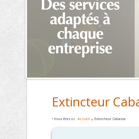
Extincteur Cab
• Vous êtes ici :
Accueil
Extincteur Cabasse