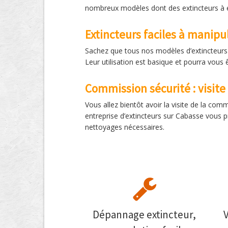
nombreux modèles dont des extincteurs à e
Extincteurs faciles à manipu
Sachez que tous nos modèles d’extincteurs s
Leur utilisation est basique et pourra vous 
Commission sécurité : visite
Vous allez bientôt avoir la visite de la com
entreprise d’extincteurs sur Cabasse vous pr
nettoyages nécessaires.
Dépannage extincteur,
V