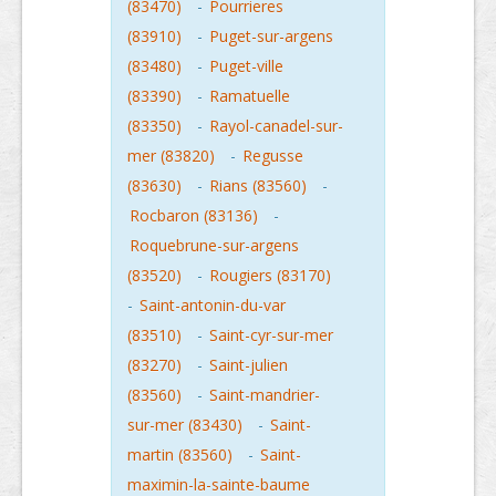
(83470)
-
Pourrieres
(83910)
-
Puget-sur-argens
(83480)
-
Puget-ville
(83390)
-
Ramatuelle
(83350)
-
Rayol-canadel-sur-
mer (83820)
-
Regusse
(83630)
-
Rians (83560)
-
Rocbaron (83136)
-
Roquebrune-sur-argens
(83520)
-
Rougiers (83170)
-
Saint-antonin-du-var
(83510)
-
Saint-cyr-sur-mer
(83270)
-
Saint-julien
(83560)
-
Saint-mandrier-
sur-mer (83430)
-
Saint-
martin (83560)
-
Saint-
maximin-la-sainte-baume