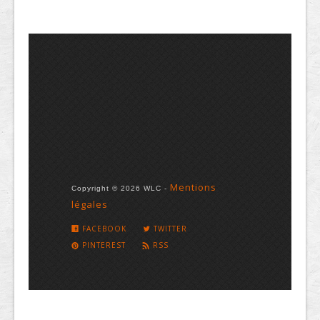
Mentions
Copyright © 2026 WLC -
légales
FACEBOOK
TWITTER
PINTEREST
RSS