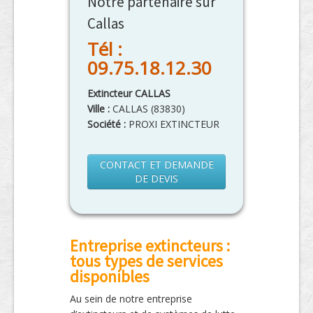
Notre partenaire sur
Callas
Tél :
09.75.18.12.30
Extincteur CALLAS
Ville :
CALLAS
(
83830
)
Société :
PROXI EXTINCTEUR
CONTACT ET DEMANDE
DE DEVIS
Entreprise extincteurs :
tous types de services
disponibles
Au sein de notre entreprise