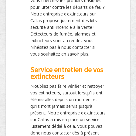
Vous cherchez les produits basiques
pour lutter contre les départs de feu ?
Notre entreprise d’extincteurs sur
Callas propose justement des kits
sécurité anti-incendie à la vente !
Détecteurs de fumée, alarmes et
extincteurs sont au rendez-vous !
N’hésitez pas à nous contacter si
vous souhaitez en savoir plus.
Service entretien de vos
extincteurs
N’oubliez pas faire vérifier et nettoyer
vos extincteurs, surtout lorsqu’ils ont
été installés depuis un moment et
qu’ils n’ont jamais servis jusqu’à
présent. Notre entreprise d’extincteurs
sur Callas a mis en place un service
justement dédié à cela. Vous pouvez
donc nous contacter dès à présent