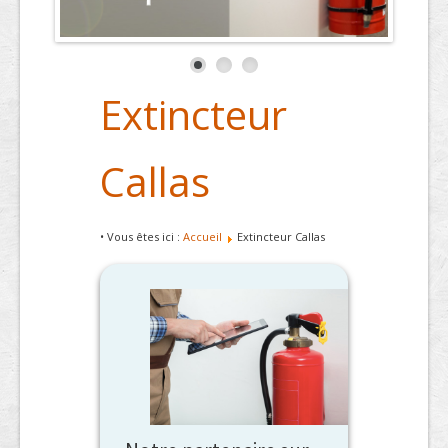
Extincteur
Callas
• Vous êtes ici :
Accueil
Extincteur Callas