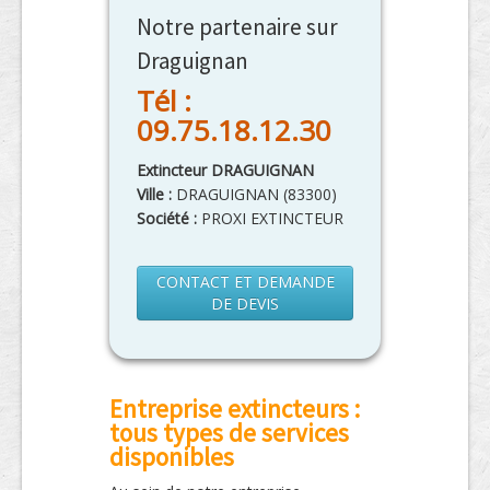
Notre partenaire sur
Draguignan
Tél :
09.75.18.12.30
Extincteur DRAGUIGNAN
Ville :
DRAGUIGNAN
(
83300
)
Société :
PROXI EXTINCTEUR
CONTACT ET DEMANDE
DE DEVIS
Entreprise extincteurs :
tous types de services
disponibles