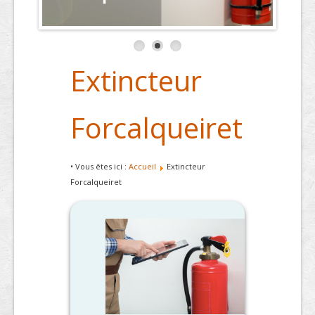
Extincteur
Forcalqueiret
• Vous êtes ici :
Accueil
Extincteur
Forcalqueiret