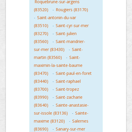
Roquebrune-sur-argens
(83520)
-
Rougiers (83170)
-
Saint-antonin-du-var
(83510)
-
Saint-cyr-sur-mer
(83270)
-
Saint-julien
(83560)
-
Saint-mandrier-
sur-mer (83430)
-
Saint-
martin (83560)
-
Saint-
maximin-la-sainte-baume
(83470)
-
Saint-paul-en-foret
(83440)
-
Saint-raphael
(83700)
-
Saint-tropez
(83990)
-
Saint-zacharie
(83640)
-
Sainte-anastasie-
sur-issole (83136)
-
Sainte-
maxime (83120)
-
Salernes
(83690)
-
Sanary-sur-mer