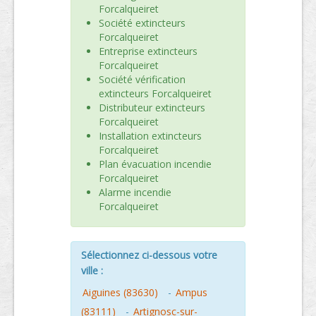
Forcalqueiret
Société extincteurs
Forcalqueiret
Entreprise extincteurs
Forcalqueiret
Société vérification
extincteurs Forcalqueiret
Distributeur extincteurs
Forcalqueiret
Installation extincteurs
Forcalqueiret
Plan évacuation incendie
Forcalqueiret
Alarme incendie
Forcalqueiret
Sélectionnez ci-dessous votre
ville :
Aiguines (83630)
-
Ampus
(83111)
-
Artignosc-sur-