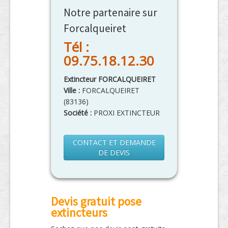
Notre partenaire sur
Forcalqueiret
Tél :
09.75.18.12.30
Extincteur FORCALQUEIRET
Ville :
FORCALQUEIRET
(
83136
)
Société :
PROXI EXTINCTEUR
CONTACT ET DEMANDE
DE DEVIS
Devis gratuit pose
extincteurs