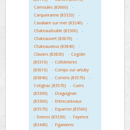
Carnoules (83660)
-
Carqueiranne (83320)
-
Cavalaire-sur-mer (83240)
-
Chateaudouble (83300)
-
Chateauvert (83670)
-
Chateauvieux (83840)
-
Claviers (83830)
-
Cogolin
(83310)
-
Collobrieres
(83610)
-
Comps-sur-artuby
(83840)
-
Correns (83570)
-
Cotignac (83570)
-
Cuers
(83390)
-
Draguignan
(83300)
-
Entrecasteaux
(83570)
-
Esparron (83560)
-
Evenos (83330)
-
Fayence
(83440)
-
Figanieres