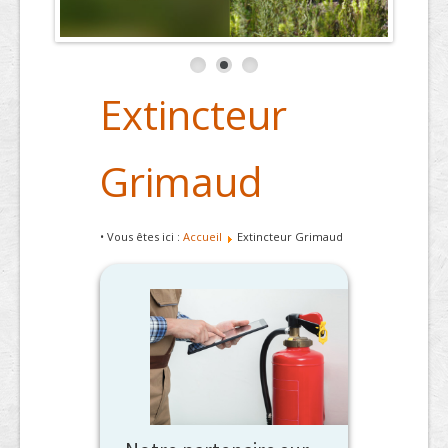
Extincteur
Grimaud
• Vous êtes ici :
Accueil
Extincteur Grimaud