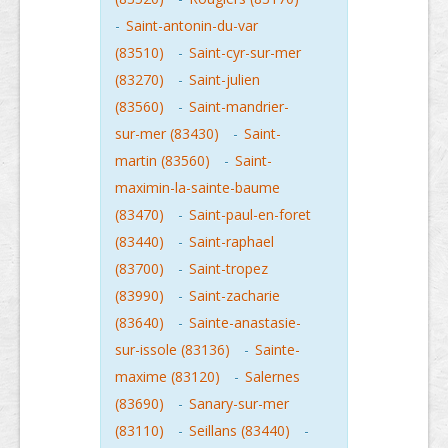
-
Saint-antonin-du-var
(83510)
-
Saint-cyr-sur-mer
(83270)
-
Saint-julien
(83560)
-
Saint-mandrier-
sur-mer (83430)
-
Saint-
martin (83560)
-
Saint-
maximin-la-sainte-baume
(83470)
-
Saint-paul-en-foret
(83440)
-
Saint-raphael
(83700)
-
Saint-tropez
(83990)
-
Saint-zacharie
(83640)
-
Sainte-anastasie-
sur-issole (83136)
-
Sainte-
maxime (83120)
-
Salernes
(83690)
-
Sanary-sur-mer
(83110)
-
Seillans (83440)
-