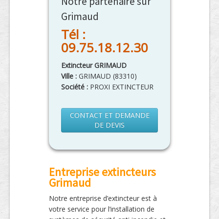
Notre partenaire sur
Grimaud
Tél :
09.75.18.12.30
Extincteur GRIMAUD
Ville :
GRIMAUD
(
83310
)
Société :
PROXI EXTINCTEUR
CONTACT ET DEMANDE
DE DEVIS
Entreprise extincteurs
Grimaud
Notre entreprise d’extincteur est à
votre service pour l’installation de