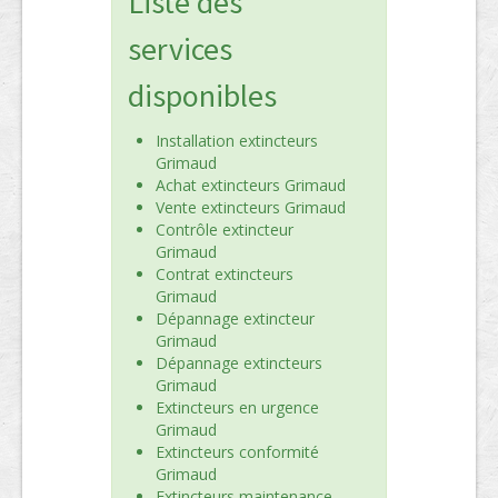
Liste des
services
disponibles
Installation extincteurs
Grimaud
Achat extincteurs Grimaud
Vente extincteurs Grimaud
Contrôle extincteur
Grimaud
Contrat extincteurs
Grimaud
Dépannage extincteur
Grimaud
Dépannage extincteurs
Grimaud
Extincteurs en urgence
Grimaud
Extincteurs conformité
Grimaud
Extincteurs maintenance