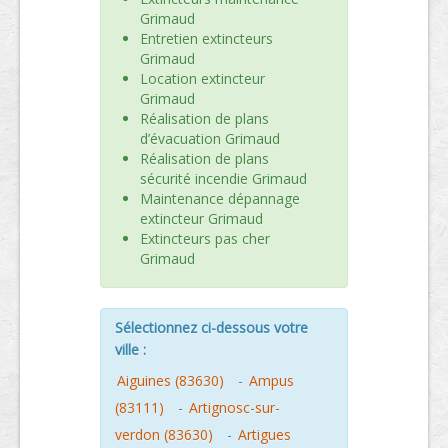
Grimaud
Entretien extincteurs
Grimaud
Location extincteur
Grimaud
Réalisation de plans
d’évacuation Grimaud
Réalisation de plans
sécurité incendie Grimaud
Maintenance dépannage
extincteur Grimaud
Extincteurs pas cher
Grimaud
Sélectionnez ci-dessous votre
ville :
Aiguines (83630)
-
Ampus
(83111)
-
Artignosc-sur-
verdon (83630)
-
Artigues