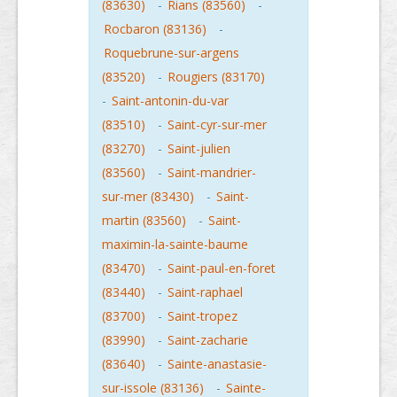
(83630)
-
Rians (83560)
-
Rocbaron (83136)
-
Roquebrune-sur-argens
(83520)
-
Rougiers (83170)
-
Saint-antonin-du-var
(83510)
-
Saint-cyr-sur-mer
(83270)
-
Saint-julien
(83560)
-
Saint-mandrier-
sur-mer (83430)
-
Saint-
martin (83560)
-
Saint-
maximin-la-sainte-baume
(83470)
-
Saint-paul-en-foret
(83440)
-
Saint-raphael
(83700)
-
Saint-tropez
(83990)
-
Saint-zacharie
(83640)
-
Sainte-anastasie-
sur-issole (83136)
-
Sainte-