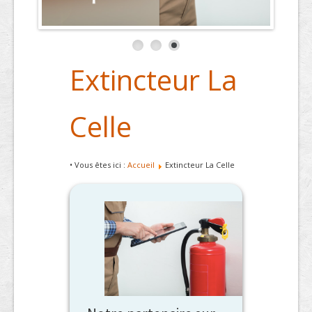
Extincteur La
Celle
• Vous êtes ici :
Accueil
Extincteur La Celle