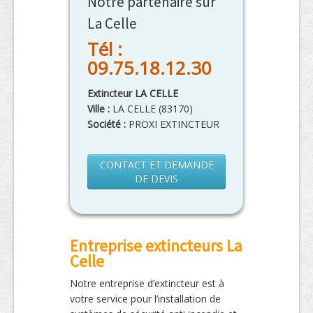
Notre partenaire sur
La Celle
Tél :
09.75.18.12.30
Extincteur LA CELLE
Ville :
LA CELLE
(
83170
)
Société :
PROXI EXTINCTEUR
CONTACT ET DEMANDE
DE DEVIS
Entreprise extincteurs La
Celle
Notre entreprise d’extincteur est à
votre service pour l’installation de