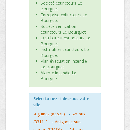
Société extincteurs Le
Bourguet
Entreprise extincteurs Le
Bourguet
Société vérification
extincteurs Le Bourguet
Distributeur extincteurs Le
Bourguet
Installation extincteurs Le
Bourguet
Plan évacuation incendie
Le Bourguet
Alarme incendie Le
Bourguet
Sélectionnez ci-dessous votre
ville :
Aiguines (83630)
-
Ampus
(83111)
-
Artignosc-sur-
verdon (83630)
-
Artigues