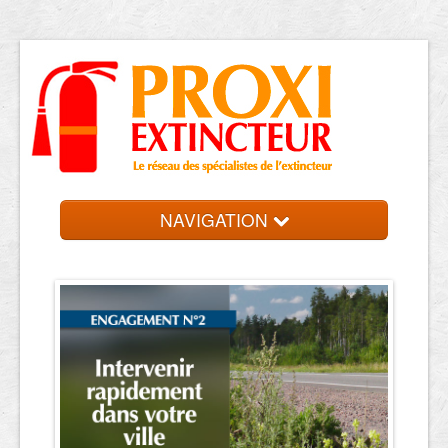
NAVIGATION
Accueil
Trouver votre entreprise
Contact et devis