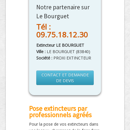
Notre partenaire sur
Le Bourguet
Tél :
09.75.18.12.30
Extincteur LE BOURGUET
Ville :
LE BOURGUET
(
83840
)
Société :
PROXI EXTINCTEUR
CONTACT ET DEMANDE
DE DEVIS
Pose extincteurs par
professionnels agréés
Pour la pose de vos extincteurs dans