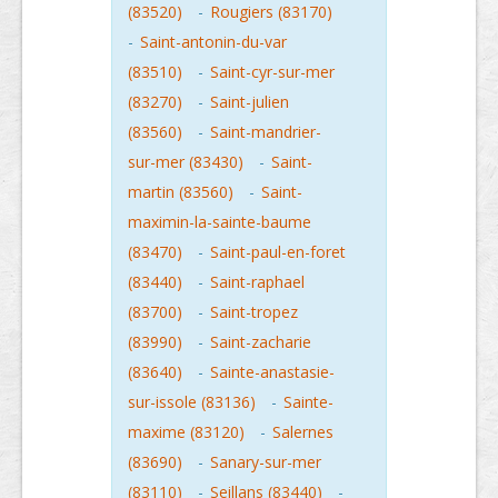
(83520)
-
Rougiers (83170)
-
Saint-antonin-du-var
(83510)
-
Saint-cyr-sur-mer
(83270)
-
Saint-julien
(83560)
-
Saint-mandrier-
sur-mer (83430)
-
Saint-
martin (83560)
-
Saint-
maximin-la-sainte-baume
(83470)
-
Saint-paul-en-foret
(83440)
-
Saint-raphael
(83700)
-
Saint-tropez
(83990)
-
Saint-zacharie
(83640)
-
Sainte-anastasie-
sur-issole (83136)
-
Sainte-
maxime (83120)
-
Salernes
(83690)
-
Sanary-sur-mer
(83110)
-
Seillans (83440)
-