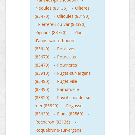
Neoules (83136)
-
Ollieres
(83470)
-
Ollioules (83190)
-
Pierrefeu-du-var (83390)
-
Pignans (83790)
-
Plan-
d'aups-sainte-baume
(83640)
-
Ponteves
(83670)
-
Pourcieux
(83470)
-
Pourrieres
(83910)
-
Puget-sur-argens
(83480)
-
Puget-ville
(83390)
-
Ramatuelle
(83350)
-
Rayol-canadel-sur-
mer (83820)
-
Regusse
(83630)
-
Rians (83560)
-
Rocbaron (83136)
-
Roquebrune-sur-argens