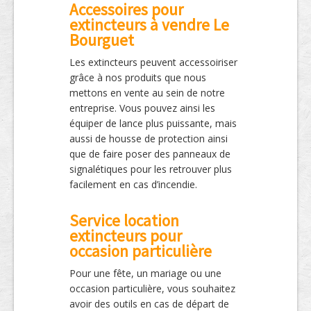
Accessoires pour
extincteurs à vendre Le
Bourguet
Les extincteurs peuvent accessoiriser
grâce à nos produits que nous
mettons en vente au sein de notre
entreprise. Vous pouvez ainsi les
équiper de lance plus puissante, mais
aussi de housse de protection ainsi
que de faire poser des panneaux de
signalétiques pour les retrouver plus
facilement en cas d’incendie.
Service location
extincteurs pour
occasion particulière
Pour une fête, un mariage ou une
occasion particulière, vous souhaitez
avoir des outils en cas de départ de