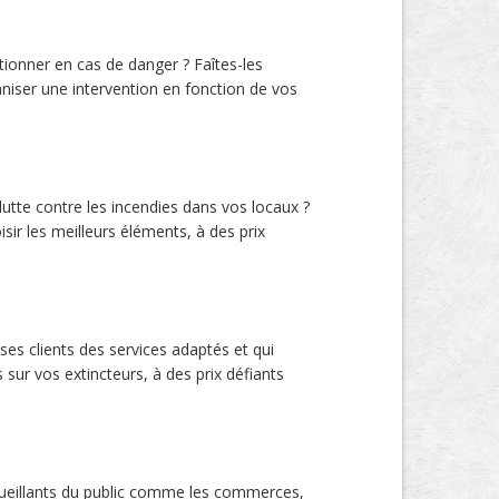
tionner en cas de danger ? Faîtes-les
aniser une intervention en fonction de vos
lutte contre les incendies dans vos locaux ?
sir les meilleurs éléments, à des prix
ses clients des services adaptés et qui
 sur vos extincteurs, à des prix défiants
ccueillants du public comme les commerces,