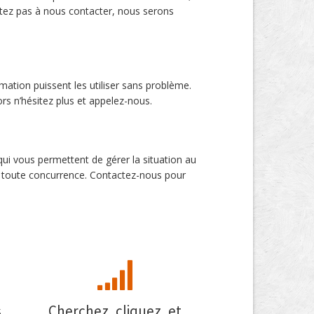
sitez pas à nous contacter, nous serons
mation puissent les utiliser sans problème.
ors n’hésitez plus et appelez-nous.
qui vous permettent de gérer la situation au
nts toute concurrence. Contactez-nous pour
s
Cherchez, cliquez, et