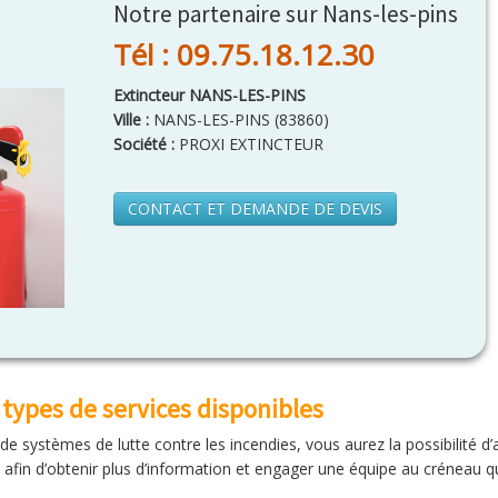
Notre partenaire sur Nans-les-pins
Tél : 09.75.18.12.30
Extincteur NANS-LES-PINS
Ville :
NANS-LES-PINS
(
83860
)
Société :
PROXI EXTINCTEUR
CONTACT ET DEMANDE DE DEVIS
s types de services disponibles
 de systèmes de lutte contre les incendies, vous aurez la possibilité d
 afin d’obtenir plus d’information et engager une équipe au créneau q