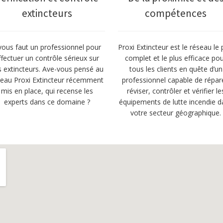
extincteurs
compétences
 vous faut un professionnel pour
Proxi Extincteur est le réseau le 
ffectuer un contrôle sérieux sur
complet et le plus efficace po
s extincteurs. Ave-vous pensé au
tous les clients en quête d’un
seau Proxi Extincteur récemment
professionnel capable de répar
mis en place, qui recense les
réviser, contrôler et vérifier le
experts dans ce domaine ?
équipements de lutte incendie d
votre secteur géographique.