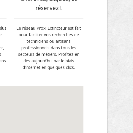
réservez !
plus
Le réseau Proxi Extincteur est fait
ur
pour faciliter vos recherches de
techniciens ou artisans
er,
professionnels dans tous les
s
secteurs de métiers. Profitez-en
ans
dès aujourd’hui par le biais
d’internet en quelques clics.