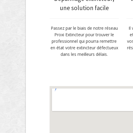
une solution facile
Passez par le biais de notre réseau
Il
Proxi Extincteur pour trouver le
e
professionnel qui pourra remettre
vo
en état votre extincteur défectueux
ré
dans les meilleurs délais.