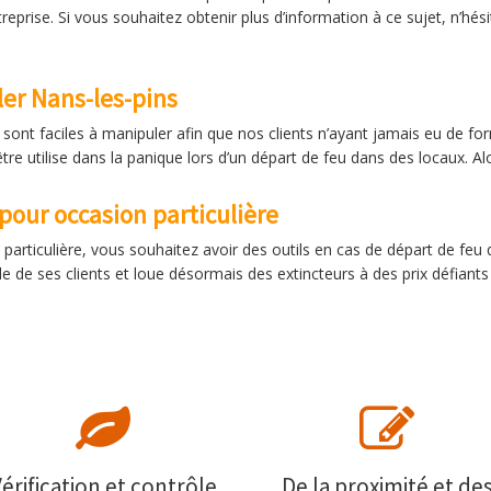
reprise. Si vous souhaitez obtenir plus d’information à ce sujet, n’hé
ler Nans-les-pins
ont faciles à manipuler afin que nos clients n’ayant jamais eu de for
être utilise dans la panique lors d’un départ de feu dans des locaux. Al
 pour occasion particulière
articulière, vous souhaitez avoir des outils en cas de départ de feu 
nde de ses clients et loue désormais des extincteurs à des prix défia
érification et contrôle
De la proximité et de