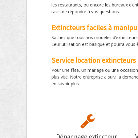
les restaurants, ou encore les bureaux d’ent
ravis de répondre à vos questions.
Extincteurs faciles à manipu
Sachez que tous nos modèles d’extincteurs s
Leur utilisation est basique et pourra vous 
Service location extincteurs
Pour une fête, un mariage ou une occasion p
plus vite. Notre entreprise a suivi la dema
en savoir plus.
Dépannage extincteur,
V