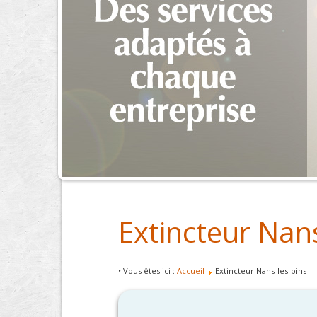
Extincteur Nans
• Vous êtes ici :
Accueil
Extincteur Nans-les-pins