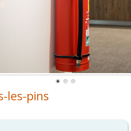
-les-pins