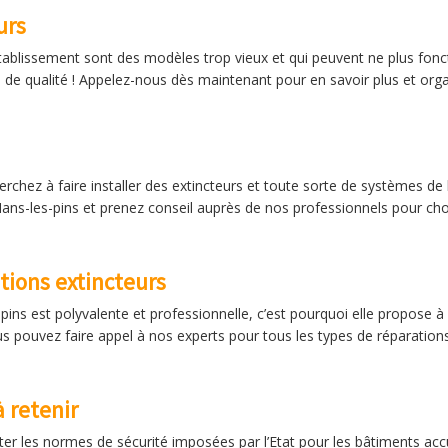
urs
tablissement sont des modèles trop vieux et qui peuvent ne plus fonc
e de qualité ! Appelez-nous dès maintenant pour en savoir plus et org
rchez à faire installer des extincteurs et toute sorte de systèmes de 
Nans-les-pins et prenez conseil auprès de nos professionnels pour choi
tions extincteurs
pins est polyvalente et professionnelle, c’est pourquoi elle propose à 
ous pouvez faire appel à nos experts pour tous les types de réparations
à retenir
ter les normes de sécurité imposées par l’Etat pour les bâtiments a