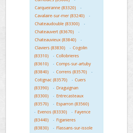
Carqueiranne (83320)
-
Cavalaire-sur-mer (83240)
-
Chateaudouble (83300)
-
Chateauvert (83670)
-
Chateauvieux (83840)
-
Claviers (83830)
-
Cogolin
(83310)
-
Collobrieres
(83610)
-
Comps-sur-artuby
(83840)
-
Correns (83570)
-
Cotignac (83570)
-
Cuers
(83390)
-
Draguignan
(83300)
-
Entrecasteaux
(83570)
-
Esparron (83560)
-
Evenos (83330)
-
Fayence
(83440)
-
Figanieres
(83830)
-
Flassans-sur-issole