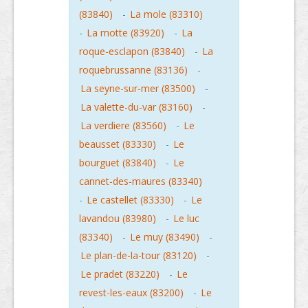
(83840)
-
La mole (83310)
-
La motte (83920)
-
La
roque-esclapon (83840)
-
La
roquebrussanne (83136)
-
La seyne-sur-mer (83500)
-
La valette-du-var (83160)
-
La verdiere (83560)
-
Le
beausset (83330)
-
Le
bourguet (83840)
-
Le
cannet-des-maures (83340)
-
Le castellet (83330)
-
Le
lavandou (83980)
-
Le luc
(83340)
-
Le muy (83490)
-
Le plan-de-la-tour (83120)
-
Le pradet (83220)
-
Le
revest-les-eaux (83200)
-
Le