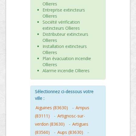
Ollieres
Entreprise extincteurs
Ollieres
Société vérification
extincteurs Ollieres
Distributeur extincteurs
Ollieres
Installation extincteurs
Ollieres
Plan évacuation incendie
Ollieres
Alarme incendie Ollieres
Sélectionnez ci-dessous votre
ville :
Aiguines (83630)
-
Ampus
(83111)
-
Artignosc-sur-
verdon (83630)
-
Artigues
(83560)
-
Aups (83630)
-