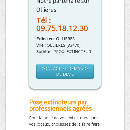
Notre partenaire sur
Ollieres
Tél :
09.75.18.12.30
Extincteur OLLIERES
Ville :
OLLIERES
(
83470
)
Société :
PROXI EXTINCTEUR
CONTACT ET DEMANDE
DE DEVIS
Pose extincteurs par
professionnels agréés
Pour la pose de vos extincteurs dans
vos locaux, choisissez de le faire faire