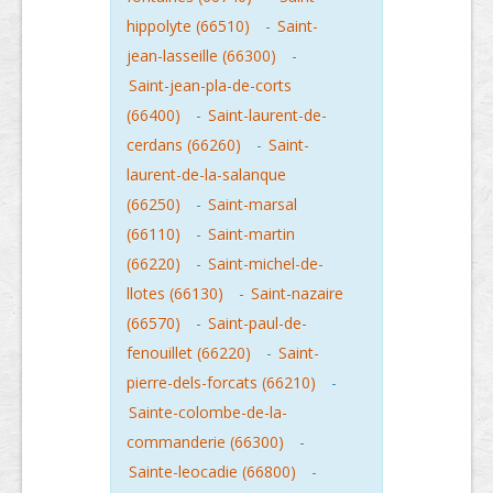
hippolyte (66510)
-
Saint-
jean-lasseille (66300)
-
Saint-jean-pla-de-corts
(66400)
-
Saint-laurent-de-
cerdans (66260)
-
Saint-
laurent-de-la-salanque
(66250)
-
Saint-marsal
(66110)
-
Saint-martin
(66220)
-
Saint-michel-de-
llotes (66130)
-
Saint-nazaire
(66570)
-
Saint-paul-de-
fenouillet (66220)
-
Saint-
pierre-dels-forcats (66210)
-
Sainte-colombe-de-la-
commanderie (66300)
-
Sainte-leocadie (66800)
-