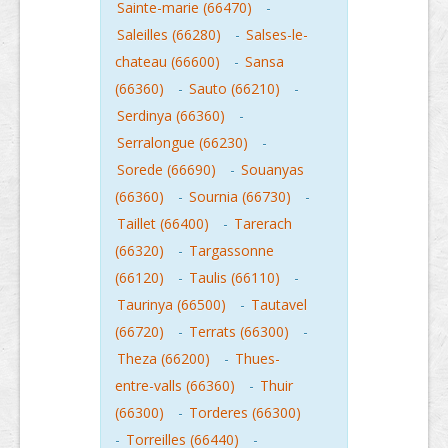
Sainte-marie (66470)
-
Saleilles (66280)
-
Salses-le-
chateau (66600)
-
Sansa
(66360)
-
Sauto (66210)
-
Serdinya (66360)
-
Serralongue (66230)
-
Sorede (66690)
-
Souanyas
(66360)
-
Sournia (66730)
-
Taillet (66400)
-
Tarerach
(66320)
-
Targassonne
(66120)
-
Taulis (66110)
-
Taurinya (66500)
-
Tautavel
(66720)
-
Terrats (66300)
-
Theza (66200)
-
Thues-
entre-valls (66360)
-
Thuir
(66300)
-
Torderes (66300)
-
Torreilles (66440)
-