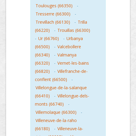
Toulouges (66350)
-
Tresserre (66300)
-
Trevillach (66130)
-
Trilla
(66220)
-
Trouillas (66300)
-
Ur (66760)
-
Urbanya
(66500)
-
Valcebollere
(66340)
-
Valmanya
(66320)
-
Vernet-les-bains
(66820)
-
Villefranche-de-
conflent (66500)
-
Villelongue-de-la-salanque
(66410)
-
Villelongue-dels-
monts (66740)
-
Villemolaque (66300)
-
Villeneuve-de-la-raho
(66180)
-
Villeneuve-la-