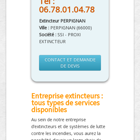
Tél :
06.78.01.04.78
Extincteur PERPIGNAN
Ville :
PERPIGNAN
(
66000
)
Société :
SSI - PROXI
EXTINCTEUR
CONTACT ET DEMANDE
DE DEVIS
Entreprise extincteurs :
tous types de services
disponibles
Au sein de notre entreprise
d’extincteurs et de systèmes de lutte
contre les incendies, vous aurez la