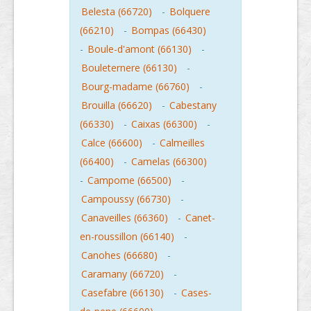
Belesta (66720)
-
Bolquere
(66210)
-
Bompas (66430)
-
Boule-d'amont (66130)
-
Bouleternere (66130)
-
Bourg-madame (66760)
-
Brouilla (66620)
-
Cabestany
(66330)
-
Caixas (66300)
-
Calce (66600)
-
Calmeilles
(66400)
-
Camelas (66300)
-
Campome (66500)
-
Campoussy (66730)
-
Canaveilles (66360)
-
Canet-
en-roussillon (66140)
-
Canohes (66680)
-
Caramany (66720)
-
Casefabre (66130)
-
Cases-