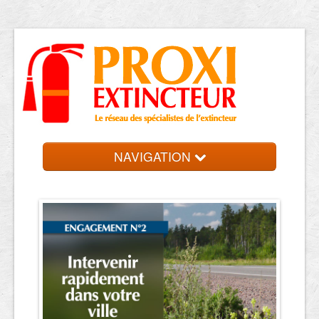
NAVIGATION
Accueil
Trouver votre entreprise
Contact et devis