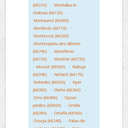
(66210)
-
Montalba-le-
chateau (66130)
-
Montauriol (66300)
-
Montbolo (66110)
-
Montescot (66200)
-
Montesquieu-des-alberes
(66740)
-
Montferrer
(66150)
-
Montner (66720)
-
Mosset (66500)
-
Nahuja
(66340)
-
Nefiach (66170)
-
Nohedes (66500)
-
Nyer
(66360)
-
Olette (66360)
-
Oms (66400)
-
Opoul-
perillos (66600)
-
Oreilla
(66360)
-
Ortaffa (66560)
-
Osseja (66340)
-
Palau-de-