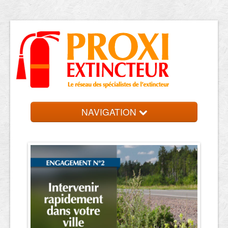
NAVIGATION
Accueil
Trouver votre entreprise
Contact et devis