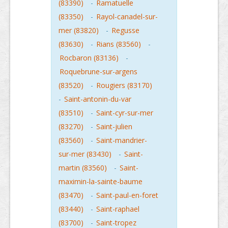
(83390)
-
Ramatuelle
(83350)
-
Rayol-canadel-sur-
mer (83820)
-
Regusse
(83630)
-
Rians (83560)
-
Rocbaron (83136)
-
Roquebrune-sur-argens
(83520)
-
Rougiers (83170)
-
Saint-antonin-du-var
(83510)
-
Saint-cyr-sur-mer
(83270)
-
Saint-julien
(83560)
-
Saint-mandrier-
sur-mer (83430)
-
Saint-
martin (83560)
-
Saint-
maximin-la-sainte-baume
(83470)
-
Saint-paul-en-foret
(83440)
-
Saint-raphael
(83700)
-
Saint-tropez