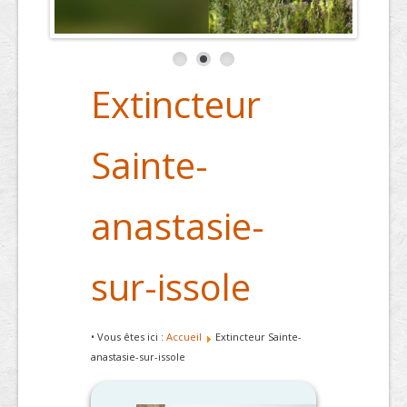
Extincteur
Sainte-
anastasie-
sur-issole
• Vous êtes ici :
Accueil
Extincteur Sainte-
anastasie-sur-issole