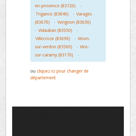
en-provence (83720)
-
Trigance (83840)
-
Varages
(83670)
-
Verignon (83630)
-
Vidauban (83550)
-
Villecroze (83690)
-
Vinon-
sur-verdon (83560)
-
Vins-
sur-caramy (83170)
-
ou
cliquez ici pour changer de
département