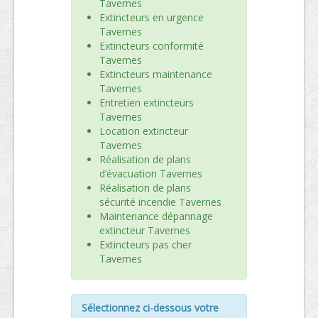
Tavernes
Extincteurs en urgence
Tavernes
Extincteurs conformité
Tavernes
Extincteurs maintenance
Tavernes
Entretien extincteurs
Tavernes
Location extincteur
Tavernes
Réalisation de plans
d’évacuation Tavernes
Réalisation de plans
sécurité incendie Tavernes
Maintenance dépannage
extincteur Tavernes
Extincteurs pas cher
Tavernes
Sélectionnez ci-dessous votre