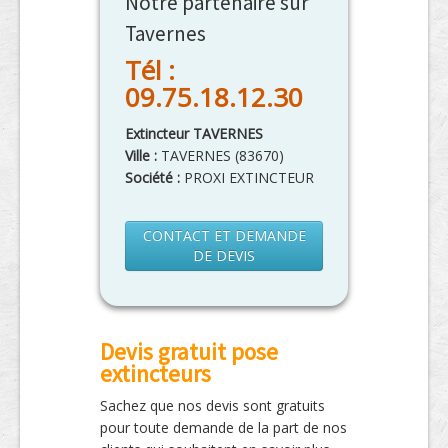
Notre partenaire sur
Tavernes
Tél :
09.75.18.12.30
Extincteur TAVERNES
Ville :
TAVERNES
(
83670
)
Société :
PROXI EXTINCTEUR
CONTACT ET DEMANDE
DE DEVIS
Devis gratuit pose
extincteurs
Sachez que nos devis sont gratuits
pour toute demande de la part de nos