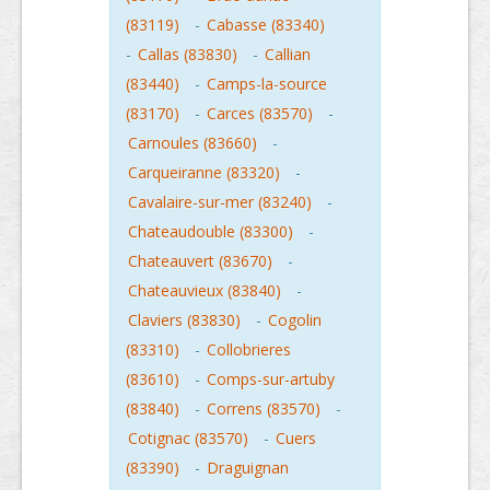
(83119)
-
Cabasse (83340)
-
Callas (83830)
-
Callian
(83440)
-
Camps-la-source
(83170)
-
Carces (83570)
-
Carnoules (83660)
-
Carqueiranne (83320)
-
Cavalaire-sur-mer (83240)
-
Chateaudouble (83300)
-
Chateauvert (83670)
-
Chateauvieux (83840)
-
Claviers (83830)
-
Cogolin
(83310)
-
Collobrieres
(83610)
-
Comps-sur-artuby
(83840)
-
Correns (83570)
-
Cotignac (83570)
-
Cuers
(83390)
-
Draguignan