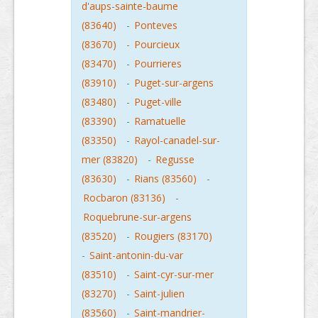
d'aups-sainte-baume
(83640)
-
Ponteves
(83670)
-
Pourcieux
(83470)
-
Pourrieres
(83910)
-
Puget-sur-argens
(83480)
-
Puget-ville
(83390)
-
Ramatuelle
(83350)
-
Rayol-canadel-sur-
mer (83820)
-
Regusse
(83630)
-
Rians (83560)
-
Rocbaron (83136)
-
Roquebrune-sur-argens
(83520)
-
Rougiers (83170)
-
Saint-antonin-du-var
(83510)
-
Saint-cyr-sur-mer
(83270)
-
Saint-julien
(83560)
-
Saint-mandrier-