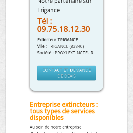
Notre partenaire sur
Trigance
Tél :
09.75.18.12.30
Extincteur TRIGANCE
Ville :
TRIGANCE
(
83840
)
Société :
PROXI EXTINCTEUR
CONTACT ET DEMANDE
DE DEVIS
Entreprise extincteurs :
tous types de services
disponibles
Au sein de notre entreprise