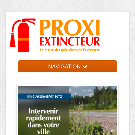
NAVIGATION
Accueil
Trouver votre entreprise
Contact et devis