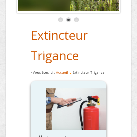
Extincteur
Trigance
• Vous êtes ici :
Accueil
Extincteur Trigance