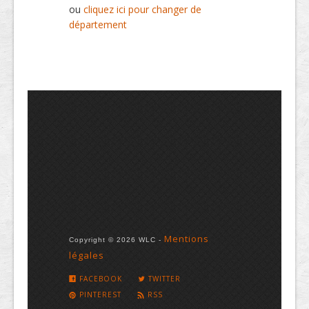
ou
cliquez ici pour changer de
département
Mentions
Copyright © 2026 WLC -
légales
FACEBOOK
TWITTER
PINTEREST
RSS